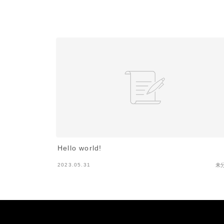
Hello world!
2023.05.31
未