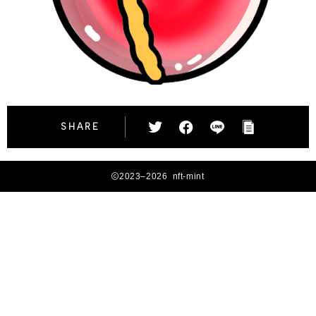
SHARE
2023–2026 nft-mint