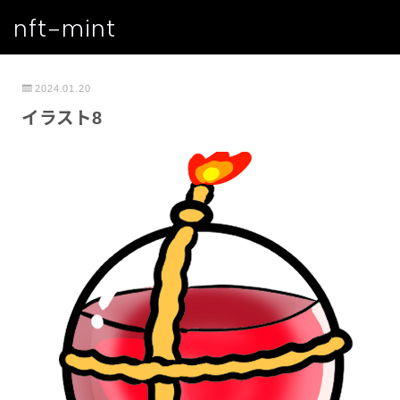
nft-mint
2024.01.20
イラスト8